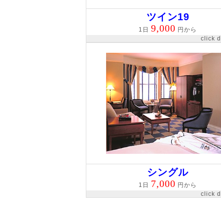
ツイン19
9,000
1日
円から
click 
シングル
7,000
1日
円から
click 