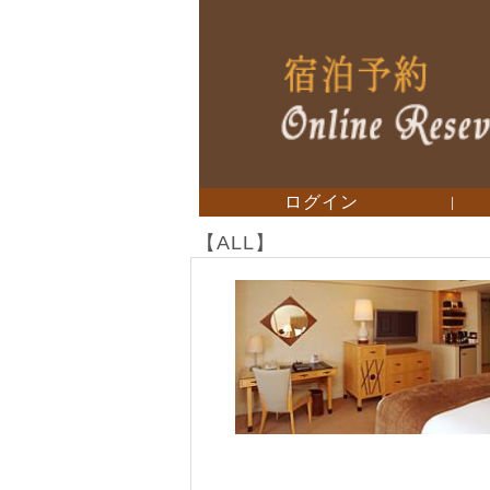
ログイン
|
【ALL】