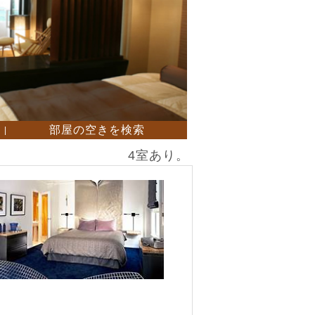
部屋の空きを検索
|
4室あり。