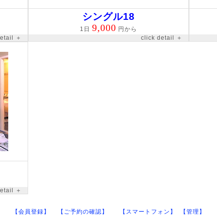
シングル18
9,000
1日
円から
detail ＋
click detail ＋
detail ＋
【会員登録】
【ご予約の確認】
【スマートフォン】
【管理】