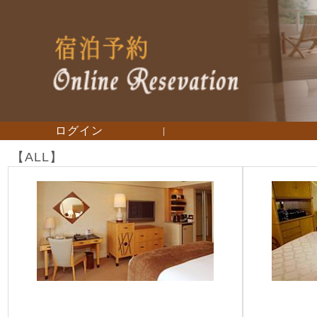
ログイン
|
【ALL】