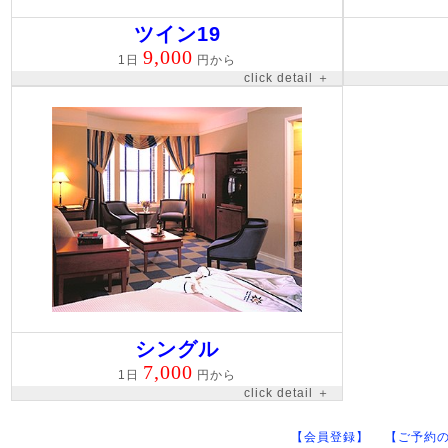
ツイン19
9,000
1日
円から
click detail ＋
シングル
7,000
1日
円から
click detail ＋
【会員登録】
【ご予約