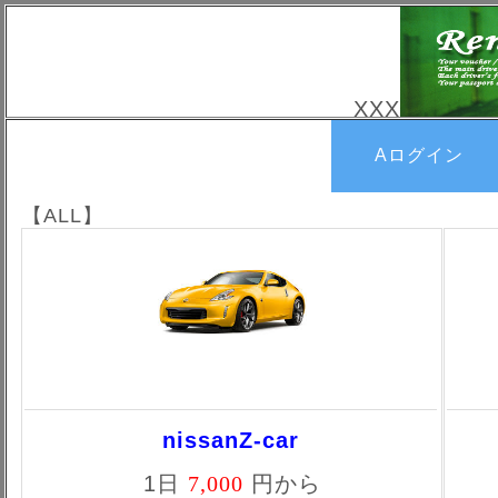
XXX
Aログイン
【ALL】
nissanZ-car
1日
7,000
円から