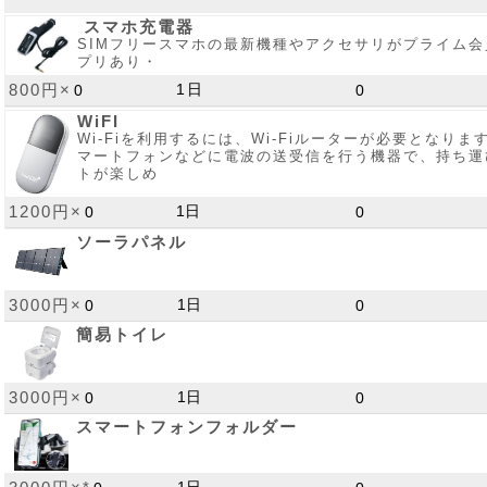
スマホ充電器
SIMフリースマホの最新機種やアクセサリがプライム
プリあり・
800円×
WiFI
Wi-Fiを利用するには、Wi-Fiルーターが必要となりま
マートフォンなどに電波の送受信を行う機器で、持ち運
トが楽しめ
1200円×
ソーラパネル
3000円×
簡易トイレ
3000円×
スマートフォンフォルダー