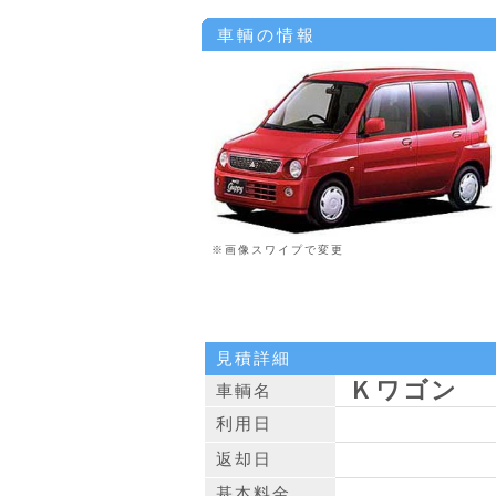
車輌の情報
※画像スワイプで変更
見積詳細
Ｋワゴン
車輌名
利用日
返却日
基本料金