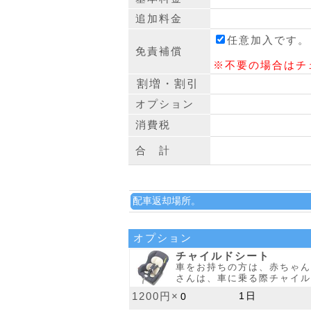
追加料金
任意加入です。
免責補償
※不要の場合はチ
オプション
消費税
合 計
オプション
チャイルドシート
車をお持ちの方は、赤ちゃん
さんは、車に乗る際チャイル
1200円×