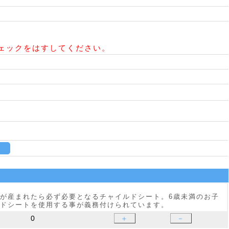
ェックをはすしてください。
台
＋
－
が産まれたら必ず必要となるチャイルドシート。6歳未満のお子
ドシートを使用する事が義務付けられています。
＋
－