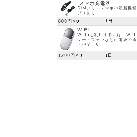
スマホ充電器
SIMフリースマホの最新機
プリあり・
800円×
WiFI
Wi-Fiを利用するには、Wi
マートフォンなどに電波の送
トが楽しめ
1200円×