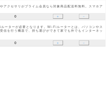
種やアクセサリがプライム会員なら対象商品配送料無料。スマホア
＋
－
-Fiルーターが必要となります。Wi-Fiルーターとは、パソコンやス
受信を行う機器で、持ち運びができて家でも外でもインターネッ
＋
－