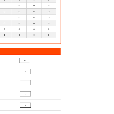
○
○
○
○
○
○
○
○
○
○
○
○
○
○
○
○
○
○
○
○
○
○
○
○
－
－
－
－
－