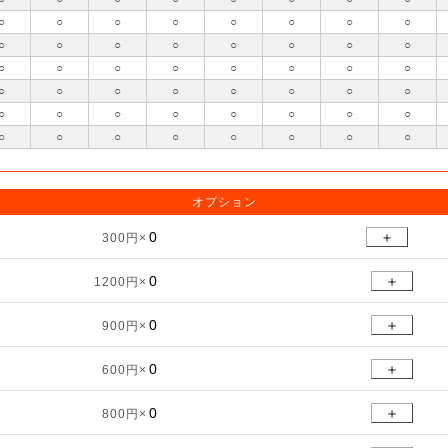
○
○
○
○
○
○
○
○
○
○
○
○
○
○
○
○
○
○
○
○
○
○
○
○
○
○
○
○
○
○
○
○
○
○
○
○
○
○
○
○
○
○
○
○
○
○
○
○
オプション
＋
300円×
＋
1200円×
＋
900円×
＋
600円×
＋
800円×