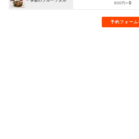
>
季節のフルーツタル
800円×