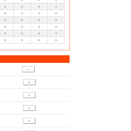
○
○
○
○
○
○
○
○
○
○
○
○
○
○
○
○
○
○
○
○
○
○
○
○
－
－
－
－
－