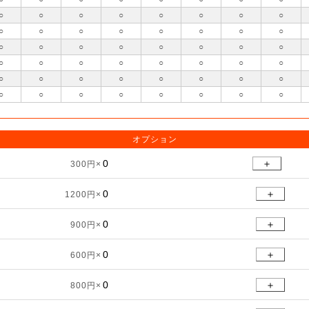
○
○
○
○
○
○
○
○
○
○
○
○
○
○
○
○
○
○
○
○
○
○
○
○
○
○
○
○
○
○
○
○
○
○
○
○
○
○
○
○
○
○
○
○
○
○
○
○
オプション
＋
300円×
＋
1200円×
＋
900円×
＋
600円×
＋
800円×