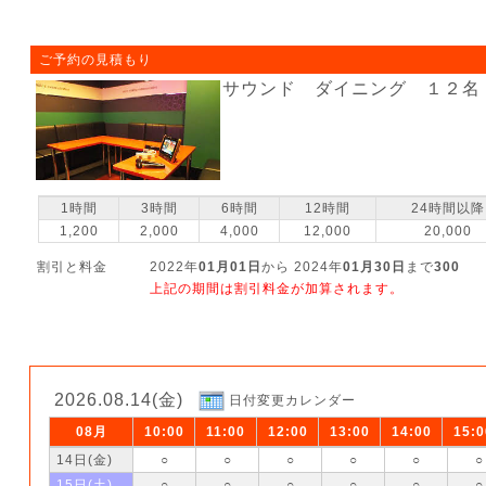
ご予約の見積もり
サウンド ダイニング １２名
1時間
3時間
6時間
12時間
24時間以降
1,200
2,000
4,000
12,000
20,000
割引と料金
2022年
01月01日
から 2024年
01月30日
まで
300
上記の期間は割引料金が加算されます。
2026.08.14(金)
日付変更カレンダー
08月
10:00
11:00
12:00
13:00
14:00
15:0
14日(金)
○
○
○
○
○
○
15日(土)
○
○
○
○
○
○