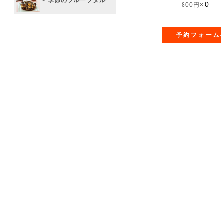
>
季節のフルーツタル
800円×