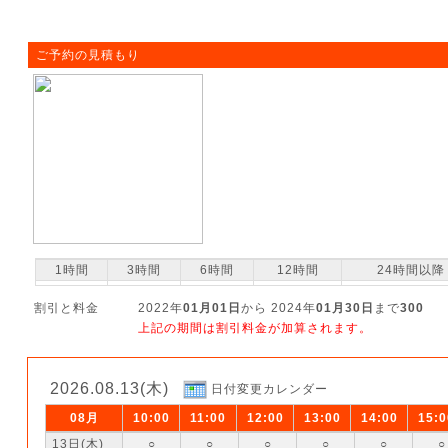
ご予約の見積もり
1時間
3時間
6時間
12時間
24時間以降
割引と料金
2022年
01月01日
から 2024年
01月30日
まで
300
上記の期間は割引料金が加算されます。
2026.08.13(木)
日付変更カレンダー
08月
10:00
11:00
12:00
13:00
14:00
15:0
13日(木)
○
○
○
○
○
○