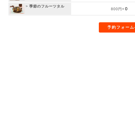
>
季節のフルーツタル
800円×