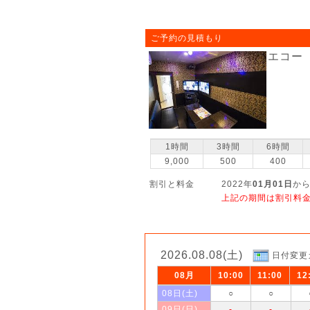
ご予約の見積もり
エコー
1時間
3時間
6時間
9,000
500
400
割引と料金
2022年
01月01日
から
上記の期間は割引料
2026.08.08(土)
日付変更
08月
10:00
11:00
12
08日(土)
○
○
09日(日)
-
-