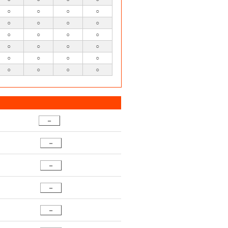
○
○
○
○
○
○
○
○
○
○
○
○
○
○
○
○
○
○
○
○
○
○
○
○
－
－
－
－
－