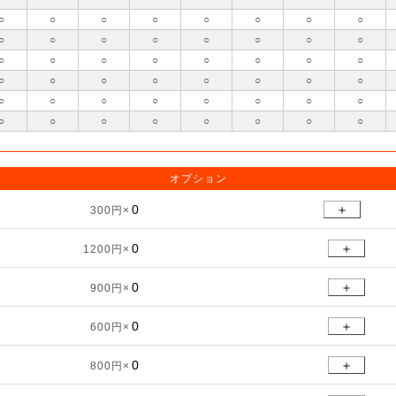
○
○
○
○
○
○
○
○
○
○
○
○
○
○
○
○
○
○
○
○
○
○
○
○
○
○
○
○
○
○
○
○
○
○
○
○
○
○
○
○
○
○
○
○
○
○
○
○
オプション
＋
300円×
＋
1200円×
＋
900円×
＋
600円×
＋
800円×