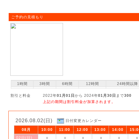
ご予約の見積もり
1時間
3時間
6時間
12時間
24時間以降
割引と料金
2022年
01月01日
から 2024年
01月30日
まで
300
上記の期間は割引料金が加算されます。
2026.08.02(日)
日付変更カレンダー
08月
10:00
11:00
12:00
13:00
14:00
15:0
02日(日)
○
○
○
○
○
○