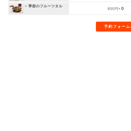
>
季節のフルーツタル
800円×