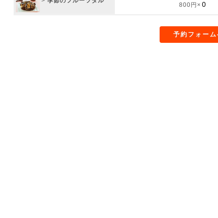
>
季節のフルーツタル
800円×