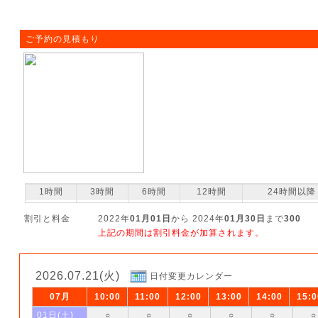
ご予約の見積もり
1時間
3時間
6時間
12時間
24時間以降
割引と料金
2022年
01月01日
から 2024年
01月30日
まで
300
上記の期間は割引料金が加算されます。
2026.07.21(火)
日付変更カレンダー
07月
10:00
11:00
12:00
13:00
14:00
15:0
01日(土)
○
○
○
○
○
○