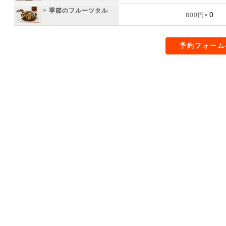
>
季節のフルーツタル
800円×