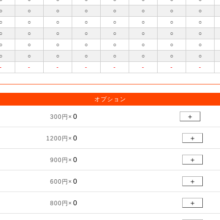
○
○
○
○
○
○
○
○
○
○
○
○
○
○
○
○
○
○
○
○
○
○
○
○
○
○
○
○
○
○
○
○
○
○
○
○
○
○
○
○
-
-
-
-
-
-
-
-
オプション
＋
300円×
＋
1200円×
＋
900円×
＋
600円×
＋
800円×