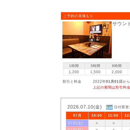
ご予約の見積もり
サウン
1時間
3時間
6時間
1,200
1,500
2,000
割引と料金
2022年
01月01日
から
上記の期間は割引料
2026.07.10(金)
日付変更
07月
10:00
11:00
12
01日(土)
○
○
02日(日)
○
○