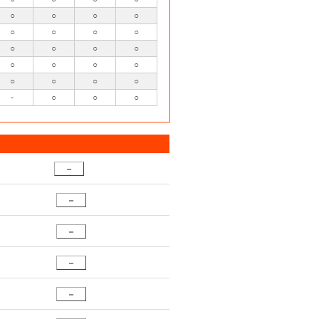
○
○
○
○
○
○
○
○
○
○
○
○
○
○
○
○
○
○
○
○
-
○
○
○
－
－
－
－
－