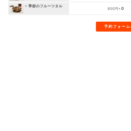
>
季節のフルーツタル
800円×