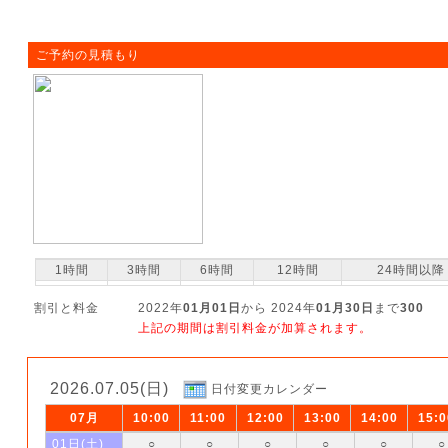
ご予約の見積もり
1時間
3時間
6時間
12時間
24時間以降
割引と料金
2022年
01月01日
から 2024年
01月30日
まで
300
上記の期間は割引料金が加算されます。
2026.07.05(日)
日付変更カレンダー
07月
10:00
11:00
12:00
13:00
14:00
15:0
01日(土)
○
○
○
○
○
○