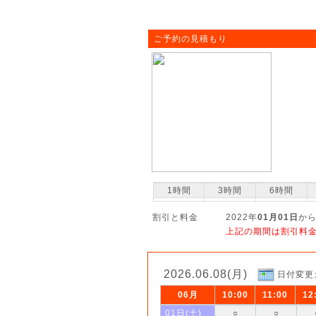
ご予約の見積もり
1時間
3時間
6時間
割引と料金
2022年
01月01日
から
上記の期間は割引料
2026.06.08(月)
日付変更
06月
10:00
11:00
12
01日(土)
○
○