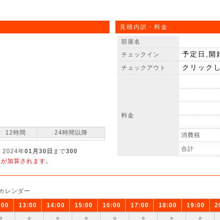
見積内訳・料金
部屋名
チェックイン
チェックアウト
料金
12時間
24時間以降
消費税
合計
 2024年
01月30日
まで
300
金が加算されます。
カレンダー
:00
13:00
14:00
15:00
16:00
17:00
18:00
19:00
2
○
○
○
○
○
○
○
○