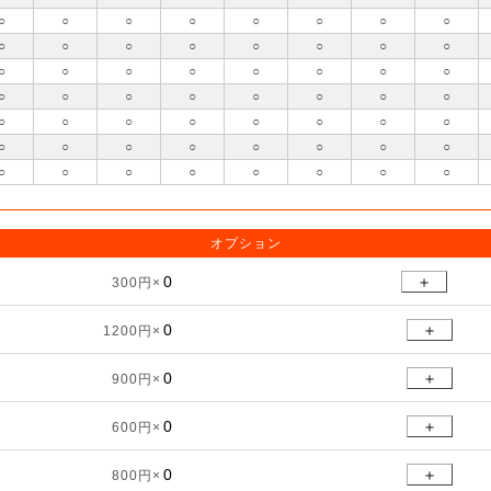
○
○
○
○
○
○
○
○
○
○
○
○
○
○
○
○
○
○
○
○
○
○
○
○
○
○
○
○
○
○
○
○
○
○
○
○
○
○
○
○
○
○
○
○
○
○
○
○
○
○
○
○
○
○
○
○
オプション
＋
300円×
＋
1200円×
＋
900円×
＋
600円×
＋
800円×