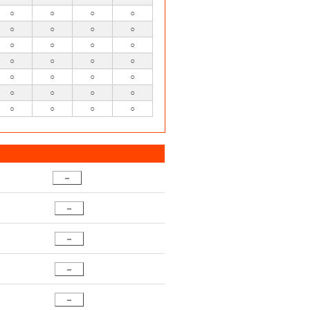
○
○
○
○
○
○
○
○
○
○
○
○
○
○
○
○
○
○
○
○
○
○
○
○
○
○
○
○
－
－
－
－
－