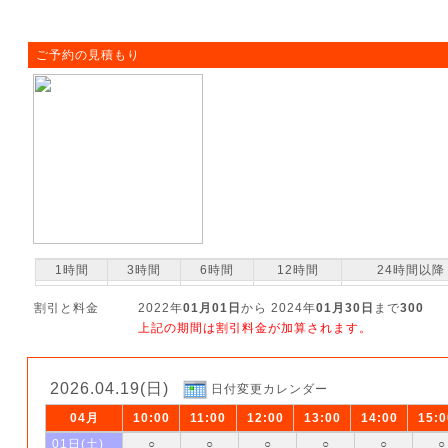
ご予約の見積もり
1時間
3時間
6時間
12時間
24時間以降
割引と料金
2022年
01月01日
から 2024年
01月30日
まで
300
上記の期間は割引料金が加算されます。
2026.04.19(日)
日付変更カレンダー
04月
10:00
11:00
12:00
13:00
14:00
15:0
01日(土)
○
○
○
○
○
○