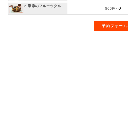
>
季節のフルーツタル
800円×