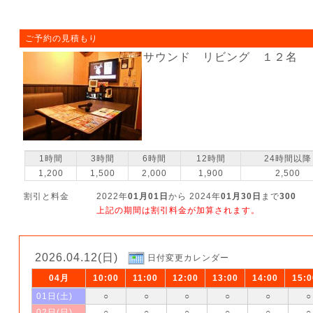
ご予約の見積もり
サウンド リビング １２名
1時間
3時間
6時間
12時間
24時間以降
1,200
1,500
2,000
1,900
2,500
割引と料金
2022年
01月01日
から 2024年
01月30日
まで
300
上記の期間は割引料金が加算されます。
2026.04.12(日)
日付変更カレンダー
04月
10:00
11:00
12:00
13:00
14:00
15:0
01日(土)
○
○
○
○
○
○
02日(日)
○
○
○
○
○
○