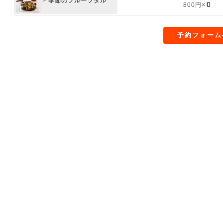
>
季節のフルーツタル
800円×