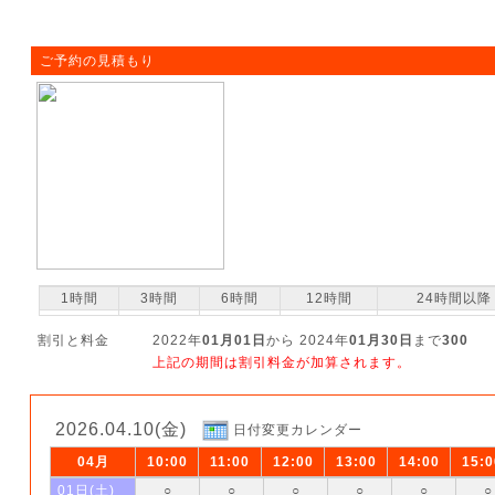
ご予約の見積もり
1時間
3時間
6時間
12時間
24時間以降
割引と料金
2022年
01月01日
から 2024年
01月30日
まで
300
上記の期間は割引料金が加算されます。
2026.04.10(金)
日付変更カレンダー
04月
10:00
11:00
12:00
13:00
14:00
15:0
01日(土)
○
○
○
○
○
○