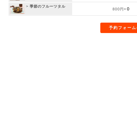
>
季節のフルーツタル
800円×