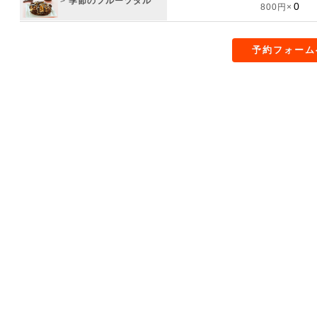
>
季節のフルーツタル
800円×