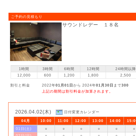
ご予約の見積もり
サウンドレデー １８名
1時間
3時間
6時間
12時間
24時間以降
12,000
600
1,200
1,800
2,500
割引と料金
2022年
01月01日
から 2024年
01月30日
まで
300
上記の期間は割引料金が加算されます。
2026.04.02(木)
日付変更カレンダー
04月
10:00
11:00
12:00
13:00
14:00
15:0
01日(土)
○
○
○
○
○
○
02日(日)
○
○
○
○
○
○