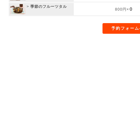
>
季節のフルーツタル
800円×