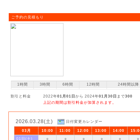
ご予約の見積もり
1時間
3時間
6時間
12時間
24時間以降
割引と料金
2022年
01月01日
から 2024年
01月30日
まで
300
上記の期間は割引料金が加算されます。
2026.03.28(土)
日付変更カレンダー
03月
10:00
11:00
12:00
13:00
14:00
15:0
01日(土)
○
○
○
○
○
○