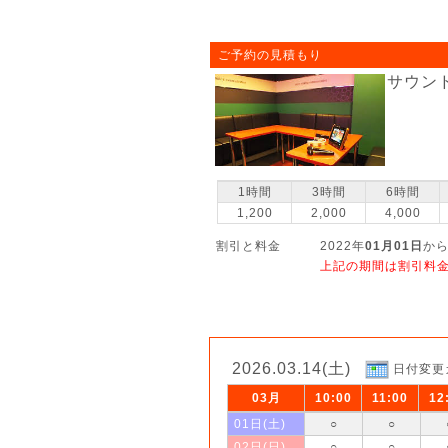
ご予約の見積もり
サウン
1時間
3時間
6時間
1,200
2,000
4,000
割引と料金
2022年
01月01日
から
上記の期間は割引料
2026.03.14(土)
日付変更
03月
10:00
11:00
12
01日(土)
○
○
02日(日)
○
○