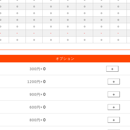
○
○
○
○
○
○
○
○
○
○
○
○
○
○
○
○
○
○
○
○
○
○
○
○
○
○
○
○
○
○
○
○
-
-
-
-
-
-
-
-
○
○
○
○
○
○
○
○
オプション
＋
300円×
＋
1200円×
＋
900円×
＋
600円×
＋
800円×