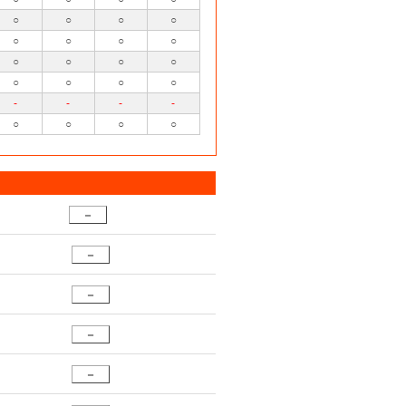
○
○
○
○
○
○
○
○
○
○
○
○
○
○
○
○
-
-
-
-
○
○
○
○
－
－
－
－
－