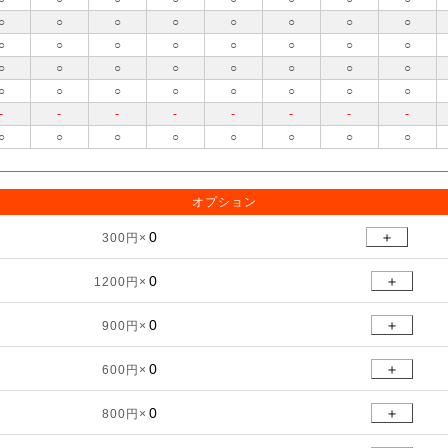
○
○
○
○
○
○
○
○
○
○
○
○
○
○
○
○
○
○
○
○
○
○
○
○
○
○
○
○
○
○
○
○
-
-
-
-
-
-
-
-
○
○
○
○
○
○
○
○
オプション
＋
300円×
＋
1200円×
＋
900円×
＋
600円×
＋
800円×