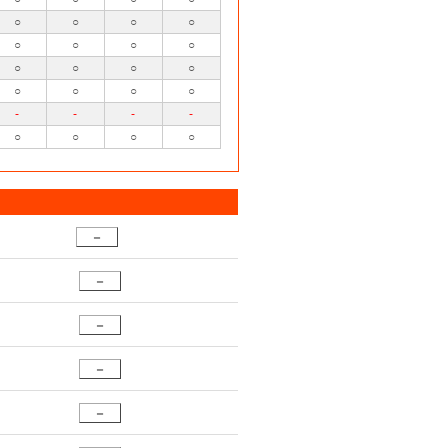
○
○
○
○
○
○
○
○
○
○
○
○
○
○
○
○
-
-
-
-
○
○
○
○
－
－
－
－
－