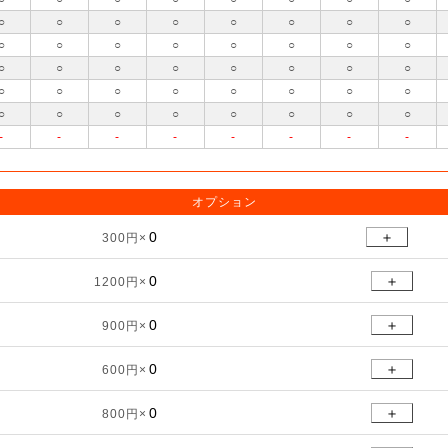
○
○
○
○
○
○
○
○
○
○
○
○
○
○
○
○
○
○
○
○
○
○
○
○
○
○
○
○
○
○
○
○
○
○
○
○
○
○
○
○
-
-
-
-
-
-
-
-
オプション
＋
300円×
＋
1200円×
＋
900円×
＋
600円×
＋
800円×