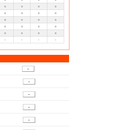
○
○
○
○
○
○
○
○
○
○
○
○
○
○
○
○
○
○
○
○
-
-
-
-
－
－
－
－
－