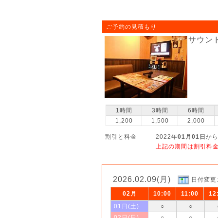
ご予約の見積もり
サウン
1時間
3時間
6時間
1,200
1,500
2,000
割引と料金
2022年
01月01日
から
上記の期間は割引料
2026.02.09(月)
日付変更
02月
10:00
11:00
12
01日(土)
○
○
02日(日)
○
○