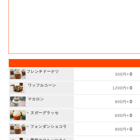
フレンチドーナツ
300円×
ワッフルコーン
1200円×
マカロン
900円×
>
ヌガーグラッセ
600円×
>
フォンダンショコラ
800円×