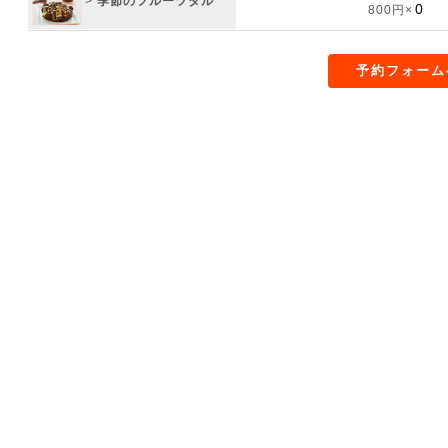
>
季節のフルーツタル
800円×