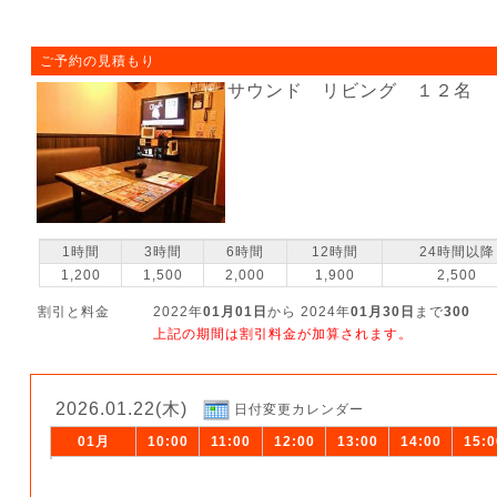
ご予約の見積もり
サウンド リビング １２名
1時間
3時間
6時間
12時間
24時間以降
1,200
1,500
2,000
1,900
2,500
割引と料金
2022年
01月01日
から 2024年
01月30日
まで
300
上記の期間は割引料金が加算されます。
2026.01.22(木)
日付変更カレンダー
01月
10:00
11:00
12:00
13:00
14:00
15:0