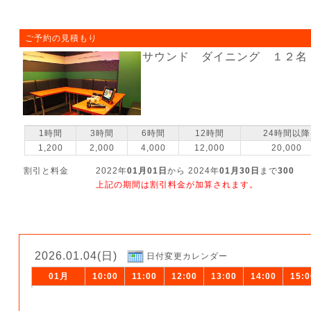
ご予約の見積もり
サウンド ダイニング １２名
1時間
3時間
6時間
12時間
24時間以降
1,200
2,000
4,000
12,000
20,000
割引と料金
2022年
01月01日
から 2024年
01月30日
まで
300
上記の期間は割引料金が加算されます。
2026.01.04(日)
日付変更カレンダー
01月
10:00
11:00
12:00
13:00
14:00
15:0