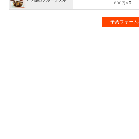
>
季節のフルーツタル
800円×