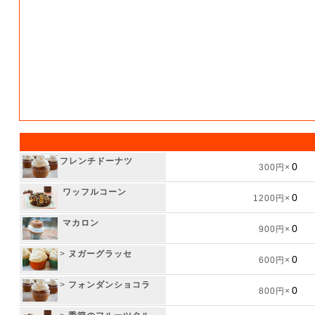
フレンチドーナツ
300円×
ワッフルコーン
1200円×
マカロン
900円×
>
ヌガーグラッセ
600円×
>
フォンダンショコラ
800円×