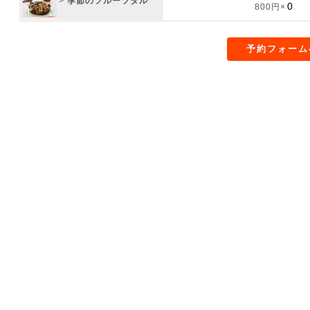
>
季節のフルーツタル
800円×