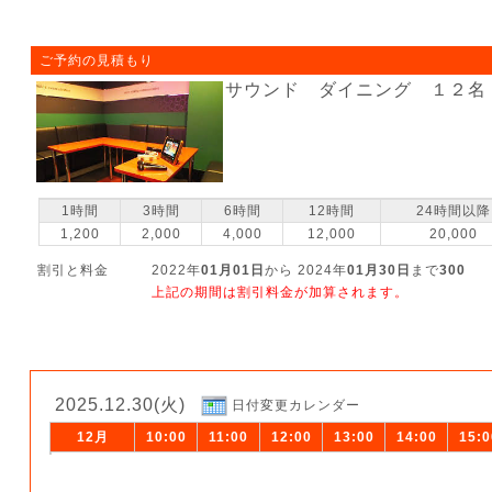
ご予約の見積もり
サウンド ダイニング １２名
1時間
3時間
6時間
12時間
24時間以降
1,200
2,000
4,000
12,000
20,000
割引と料金
2022年
01月01日
から 2024年
01月30日
まで
300
上記の期間は割引料金が加算されます。
2025.12.30(火)
日付変更カレンダー
12月
10:00
11:00
12:00
13:00
14:00
15:0