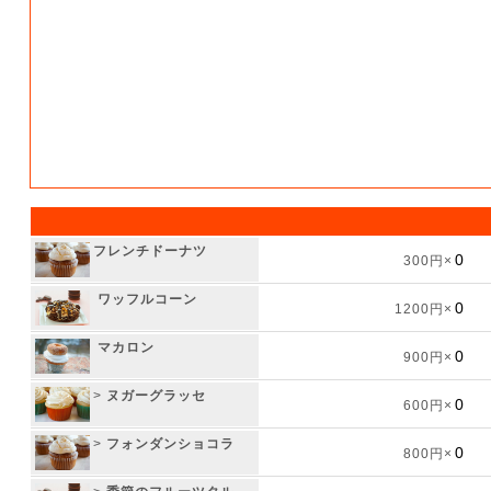
フレンチドーナツ
300円×
ワッフルコーン
1200円×
マカロン
900円×
>
ヌガーグラッセ
600円×
>
フォンダンショコラ
800円×