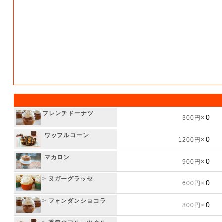
フレンチドーナツ
300円×
ワッフルコーン
1200円×
マカロン
900円×
>
ヌガーグラッセ
600円×
>
フォンダンショコラ
800円×