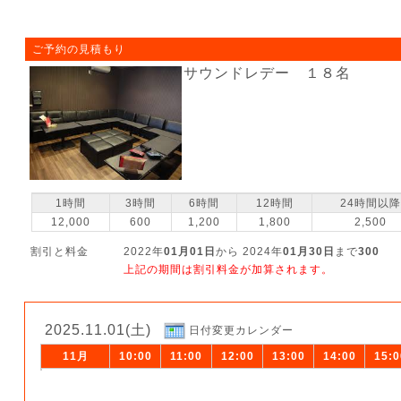
ご予約の見積もり
サウンドレデー １８名
1時間
3時間
6時間
12時間
24時間以降
12,000
600
1,200
1,800
2,500
割引と料金
2022年
01月01日
から 2024年
01月30日
まで
300
上記の期間は割引料金が加算されます。
2025.11.01(土)
日付変更カレンダー
11月
10:00
11:00
12:00
13:00
14:00
15:0