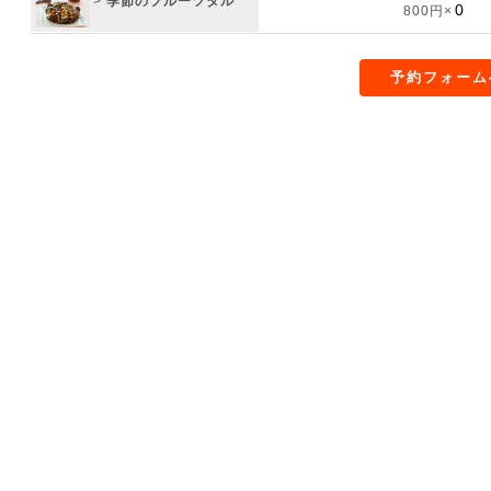
>
季節のフルーツタル
800円×