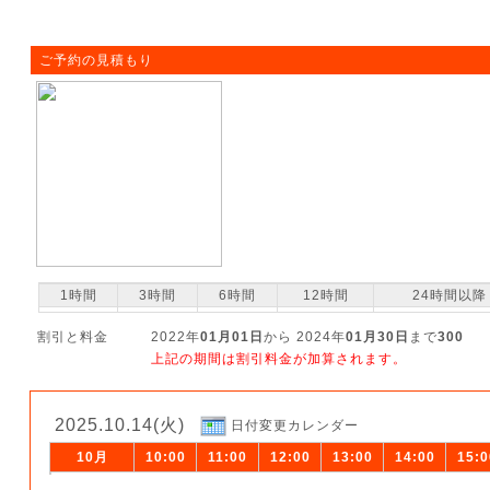
ご予約の見積もり
1時間
3時間
6時間
12時間
24時間以降
割引と料金
2022年
01月01日
から 2024年
01月30日
まで
300
上記の期間は割引料金が加算されます。
2025.10.14(火)
日付変更カレンダー
10月
10:00
11:00
12:00
13:00
14:00
15:0