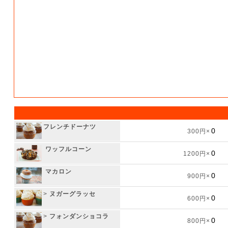
フレンチドーナツ
300円×
ワッフルコーン
1200円×
マカロン
900円×
>
ヌガーグラッセ
600円×
>
フォンダンショコラ
800円×