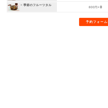
>
季節のフルーツタル
800円×