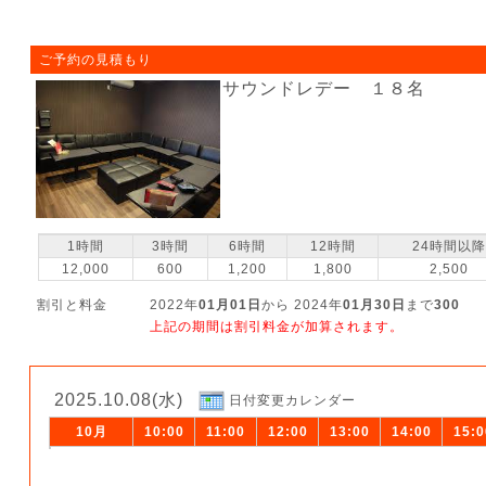
ご予約の見積もり
サウンドレデー １８名
1時間
3時間
6時間
12時間
24時間以降
12,000
600
1,200
1,800
2,500
割引と料金
2022年
01月01日
から 2024年
01月30日
まで
300
上記の期間は割引料金が加算されます。
2025.10.08(水)
日付変更カレンダー
10月
10:00
11:00
12:00
13:00
14:00
15:0