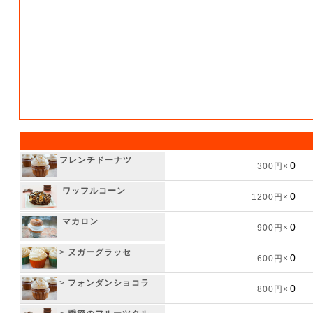
フレンチドーナツ
300円×
ワッフルコーン
1200円×
マカロン
900円×
>
ヌガーグラッセ
600円×
>
フォンダンショコラ
800円×