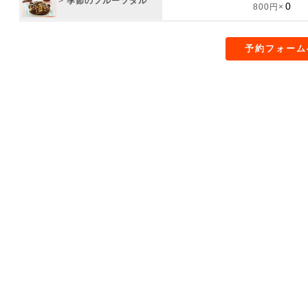
>
季節のフルーツタル
800円×