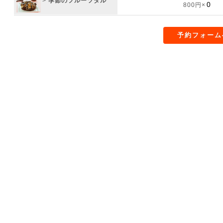
>
季節のフルーツタル
800円×