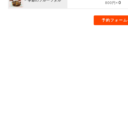
>
季節のフルーツタル
800円×