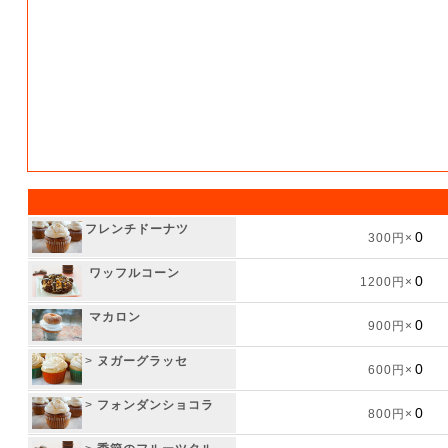
フレンチドーナツ
300円×
ワッフルコーン
1200円×
マカロン
900円×
>
ヌガーグラッセ
600円×
>
フォンダンショコラ
800円×