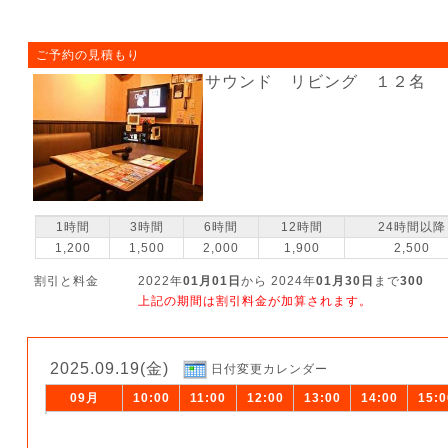
ご予約の見積もり
サウンド リビング １２名
1時間
3時間
6時間
12時間
24時間以降
1,200
1,500
2,000
1,900
2,500
割引と料金
2022年
01月01日
から 2024年
01月30日
まで
300
上記の期間は割引料金が加算されます。
2025.09.19(金)
日付変更カレンダー
09月
10:00
11:00
12:00
13:00
14:00
15:0