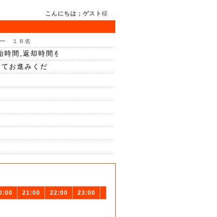
こんにちは；ゲスト
様
ー １８名
0:00
21:00
22:00
23:00