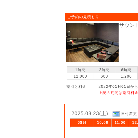
ご予約の見積もり
サウン
1時間
3時間
6時間
12,000
600
1,200
割引と料金
2022年
01月01日
から
上記の期間は割引料
2025.08.23(土)
日付変更
08月
10:00
11:00
12