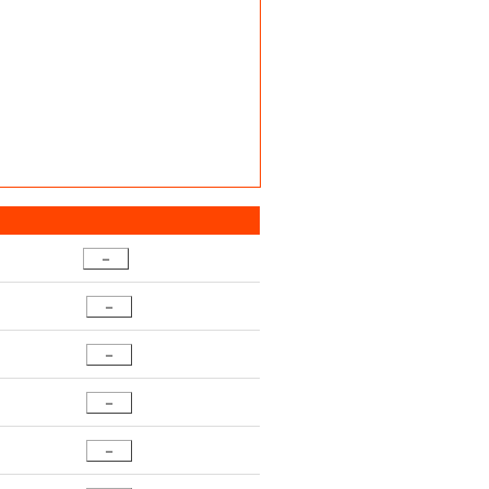
－
－
－
－
－