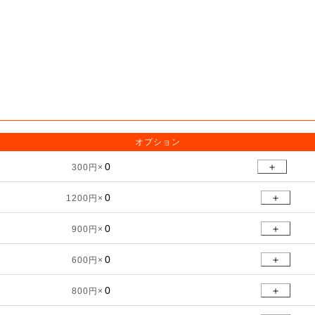
オプション
＋
300円×
＋
1200円×
＋
900円×
＋
600円×
＋
800円×