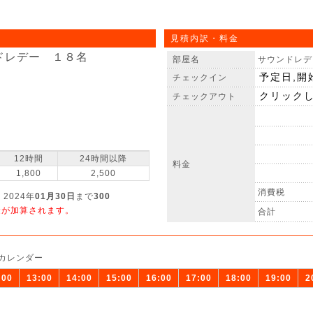
見積内訳・料金
ドレデー １８名
部屋名
サウンドレデ
チェックイン
チェックアウト
12時間
24時間以降
料金
1,800
2,500
消費税
 2024年
01月30日
まで
300
金が加算されます。
合計
カレンダー
:00
13:00
14:00
15:00
16:00
17:00
18:00
19:00
2