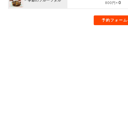
>
季節のフルーツタル
800円×