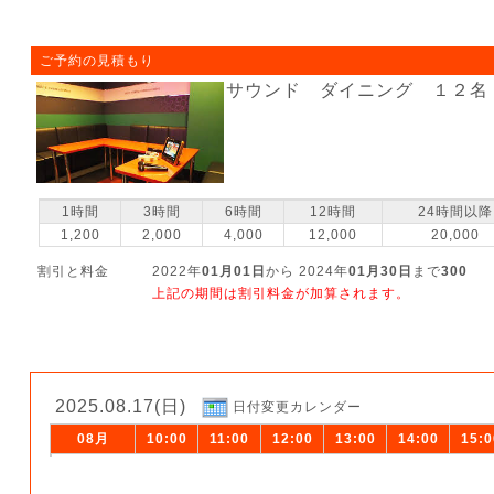
ご予約の見積もり
サウンド ダイニング １２名
1時間
3時間
6時間
12時間
24時間以降
1,200
2,000
4,000
12,000
20,000
割引と料金
2022年
01月01日
から 2024年
01月30日
まで
300
上記の期間は割引料金が加算されます。
2025.08.17(日)
日付変更カレンダー
08月
10:00
11:00
12:00
13:00
14:00
15:0