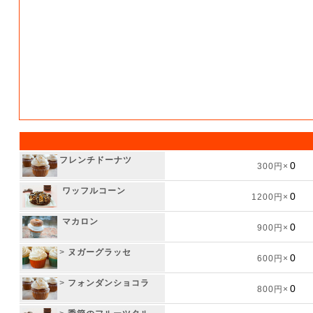
フレンチドーナツ
300円×
ワッフルコーン
1200円×
マカロン
900円×
>
ヌガーグラッセ
600円×
>
フォンダンショコラ
800円×