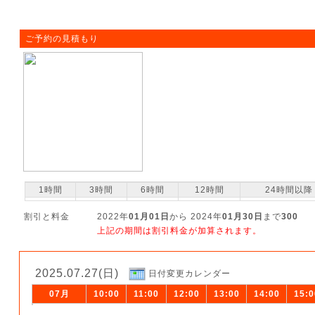
ご予約の見積もり
1時間
3時間
6時間
12時間
24時間以降
割引と料金
2022年
01月01日
から 2024年
01月30日
まで
300
上記の期間は割引料金が加算されます。
2025.07.27(日)
日付変更カレンダー
07月
10:00
11:00
12:00
13:00
14:00
15:0