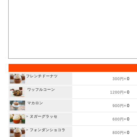
フレンチドーナツ
300円×
ワッフルコーン
1200円×
マカロン
900円×
>
ヌガーグラッセ
600円×
>
フォンダンショコラ
800円×