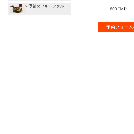
>
季節のフルーツタル
800円×