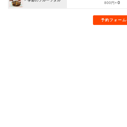
>
季節のフルーツタル
800円×