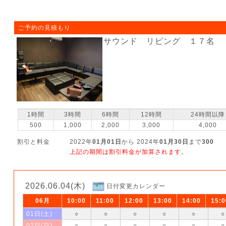
ご予約の見積もり
サウンド リビング １７名
1時間
3時間
6時間
12時間
24時間以降
500
1,000
2,000
3,000
4,000
割引と料金
2022年
01月01日
から 2024年
01月30日
まで
300
上記の期間は割引料金が加算されます。
2026.06.04(木)
日付変更カレンダー
06月
10:00
11:00
12:00
13:00
14:00
15:0
01日(土)
○
○
○
○
○
○
02日(日)
○
○
○
○
○
○