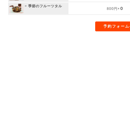
>
季節のフルーツタル
800円×