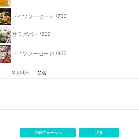
ドイツソーセージ \700
サラダバー \600
ドイツソーセージ \900
3,200×
名