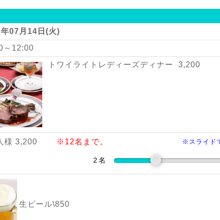
6年07月14日(火)
00～12:00
トワイライトレディーズディナー 3,200
人様 3,200
※12名まで。
※スライド
生ビール\850