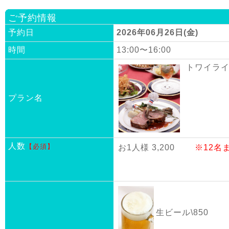
ご予約情報
予約日
2026年06月26日(金)
時間
13:00〜16:00
トワイライ
プラン名
人数
【必須】
お1人様 3,200
※12名
生ビール\850