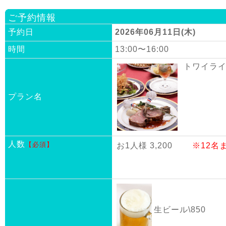
ご予約情報
予約日
2026年06月11日(木)
時間
13:00〜16:00
トワイライ
プラン名
人数
【必須】
お1人様 3,200
※12名
生ビール\850