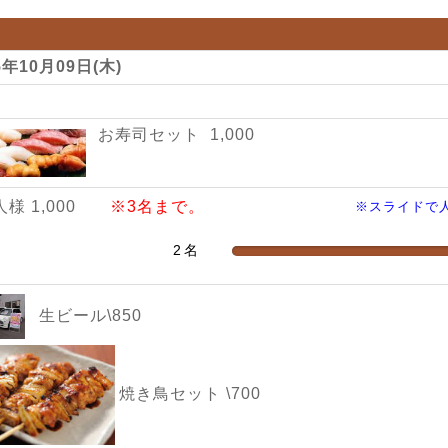
5年10月09日(木)
お寿司セット 1,000
人様 1,000
※3名まで。
※スライドで
生ビール\850
焼き鳥セット \700