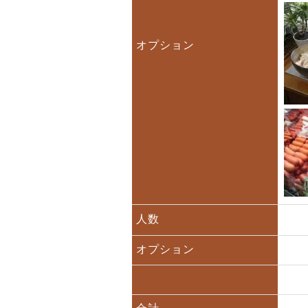
オプション
人数
オプション