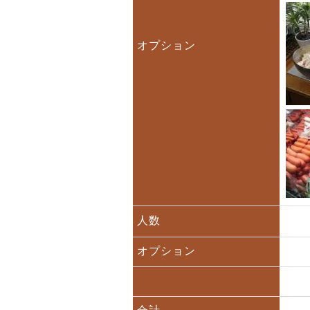
オプション
人数
オプション