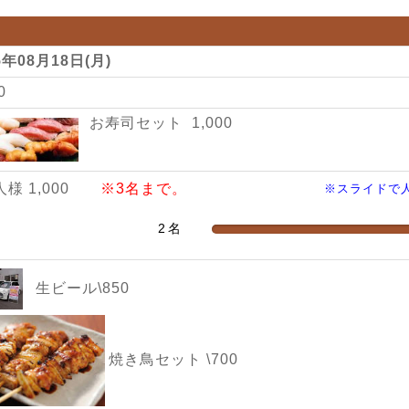
5年08月18日(月)
00
お寿司セット 1,000
人様 1,000
※3名まで。
※スライドで
生ビール\850
焼き鳥セット \700