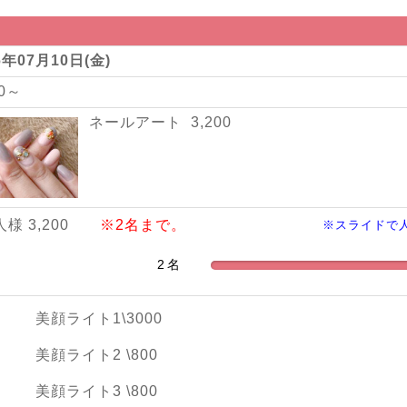
6年07月10日(金)
00～
ネールアート 3,200
人様 3,200
※2名まで。
※スライドで
美顔ライト1\3000
美顔ライト2 \800
美顔ライト3 \800