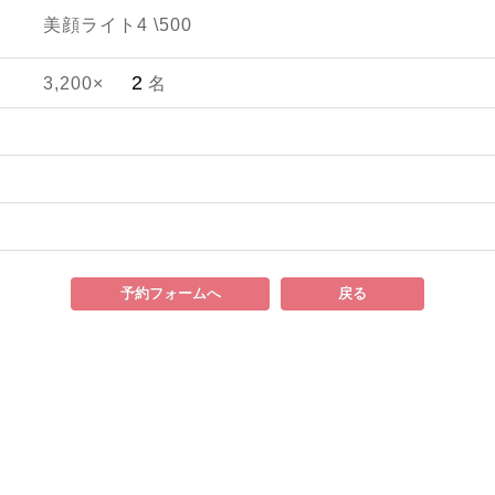
美顔ライト4 \500
3,200×
名