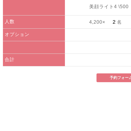
美顔ライト4 \500
人数
4,200×
名
オプション
合計