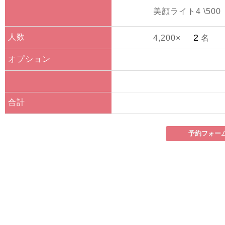
美顔ライト4 \500
人数
4,200×
名
オプション
合計