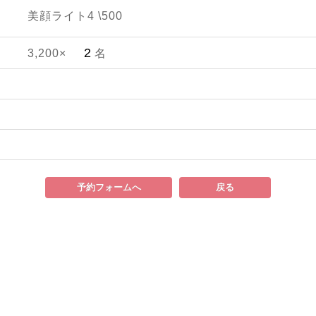
美顔ライト4 \500
3,200×
名