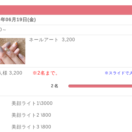
6年06月19日(金)
00～
ネールアート 3,200
人様 3,200
※2名まで。
※スライドで
美顔ライト1\3000
美顔ライト2 \800
美顔ライト3 \800