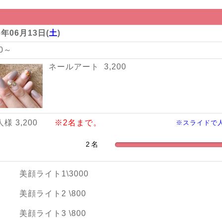
6年06月13日(
土
)
00～
ネールアート 3,200
人様 3,200
※2名まで。
※スライドで
美顔ライト1\3000
美顔ライト2 \800
美顔ライト3 \800