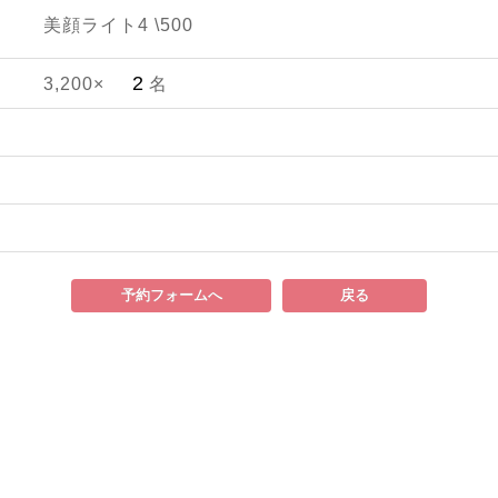
美顔ライト4 \500
3,200×
名